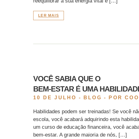
reequilibrar a sua energia vital e […]
LER MAIS
VOCÊ SABIA QUE O
BEM-ESTAR É UMA HABILIDAD
10 DE JULHO -
BLOG
- POR CO
Habilidades podem ser treinadas! Se você nã
escola, você acabará adquirindo esta habilid
um curso de educação financeira, você acab
bem-estar. A grande maioria de nós, […]