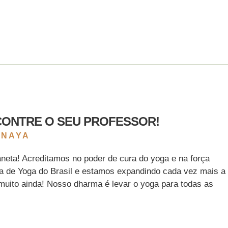
CONTRE O SEU PROFESSOR!
ANAYA
neta! Acreditamos no poder de cura do yoga e na força
a de Yoga do Brasil e estamos expandindo cada vez mais a
muito ainda! Nosso dharma é levar o yoga para todas as