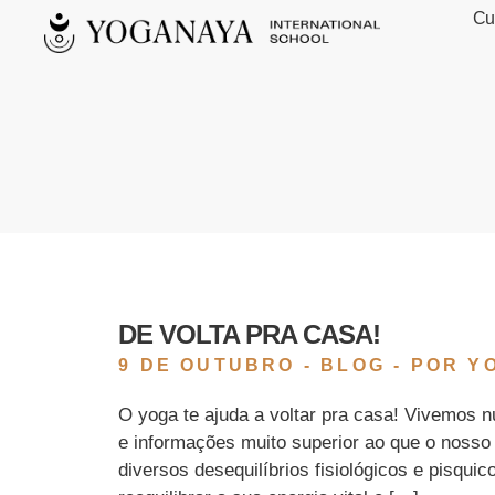
Cu
Yoganaya
DE VOLTA PRA CASA!
9 DE OUTUBRO -
BLOG
- POR Y
O yoga te ajuda a voltar pra casa! Vivemos
e informações muito superior ao que o nosso
diversos desequilíbrios fisiológicos e pisqui