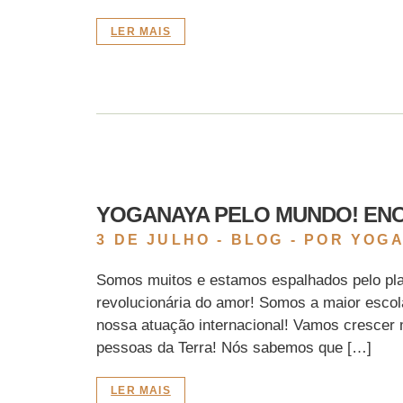
LER MAIS
YOGANAYA PELO MUNDO! EN
3 DE JULHO -
BLOG
- POR YOG
Somos muitos e estamos espalhados pelo pla
revolucionária do amor! Somos a maior escol
nossa atuação internacional! Vamos crescer 
pessoas da Terra! Nós sabemos que […]
LER MAIS