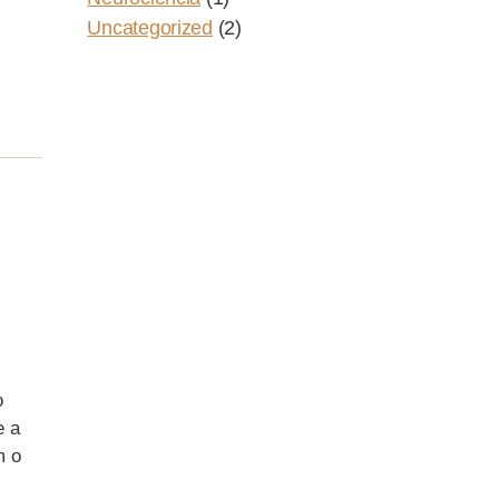
Uncategorized
(2)
o
e a
m o