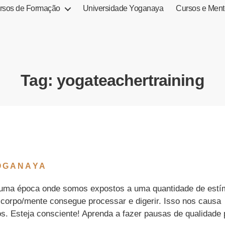
rsos de Formação
Universidade Yoganaya
Cursos e Ment
Tag:
yogateachertraining
OGANAYA
 numa época onde somos expostos a uma quantidade de estí
 corpo/mente consegue processar e digerir. Isso nos causa
cos. Esteja consciente! Aprenda a fazer pausas de qualidade