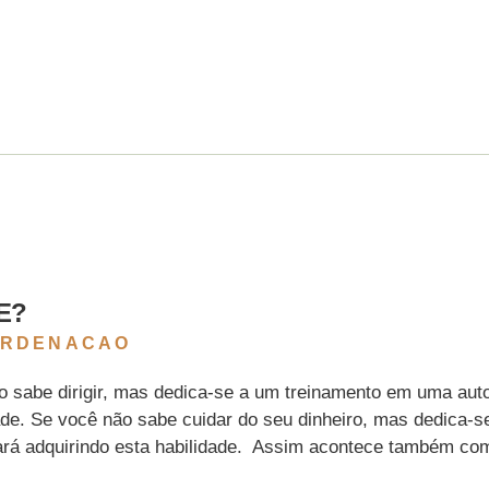
E?
ORDENACAO
o sabe dirigir, mas dedica-se a um treinamento em uma aut
ade. Se você não sabe cuidar do seu dinheiro, mas dedica-s
ará adquirindo esta habilidade. Assim acontece também co