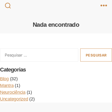
Nada encontrado
Pesquisar
or:
Categorias
Blog
(32)
Mantra
(1)
Neurociência
(1)
Uncategorized
(2)