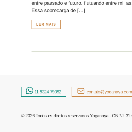
entre passado e futuro, flutuando entre mil a
Essa sobrecarga de […]
LER MAIS
11 9324 79392
contato@yoganaya.com
© 2026
Todos os direitos reservados Yoganaya - CNPJ: 31