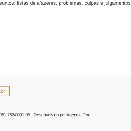
ssuntos: listas de afazeres, problemas, culpas e julgamentos
.br
.051.752/0001-05
- Desenvolvido por
Agencia Doo