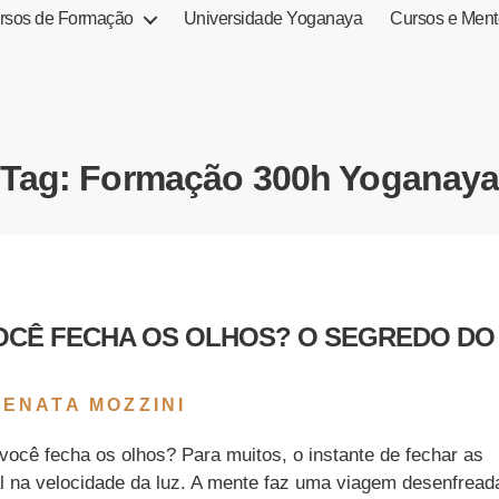
rsos de Formação
Universidade Yoganaya
Cursos e Ment
Tag:
Formação 300h Yoganay
OCÊ FECHA OS OLHOS? O SEGREDO DO
RENATA MOZZINI
você fecha os olhos? Para muitos, o instante de fechar as
al na velocidade da luz. A mente faz uma viagem desenfread