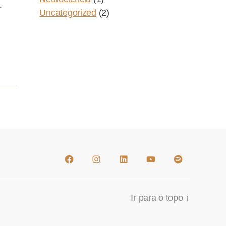
.
Uncategorized
(2)
Facebook
Instagram
Linkedin
Youtube
Spotify
Ir para o topo
↑