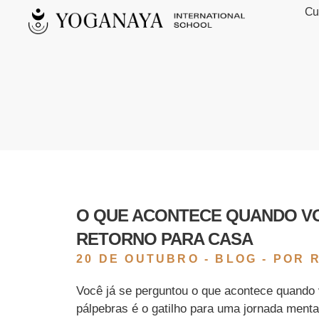
Cu
Yoganaya
O QUE ACONTECE QUANDO V
RETORNO PARA CASA
20 DE OUTUBRO -
BLOG
- POR 
Você já se perguntou o que acontece quando 
pálpebras é o gatilho para uma jornada ment