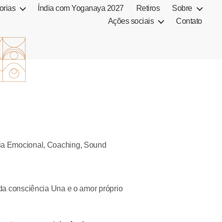
orias
Índia com Yoganaya 2027
Retiros
Sobre
Ações sociais
Contato
cia Emocional, Coaching, Sound
 da consciência Una e o amor próprio