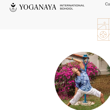
Cu
Yoganaya