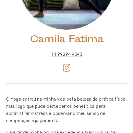
Camila Fatima
11 99294 9393
O Yoga entrou na minha vida pela beleza da prática física,
mas logo que pude perceber os benefícios para
administrar o stress e observar o meu senso de
competição e julgamento.
A partir da minha própria experiência busco impactar