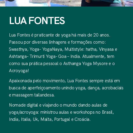
LUA FONTES
Lua Fontes é praticante de yoga há mais de 20 anos.
Passou por diversas linhagens e formações como:
Swasthya, Yoga- YogaNaya, Multistyle: hatha, Vinyasa e
Ashtanga- Trimurti Yoga- Goa – India. Atualmente, tem
como sua prática pessoal o Asthanga Yoga Mysore e o
Acroyoga!
Apaixonada pelo movimento, Lua Fontes sempre está em
busca de aperfeiçoamento unindo yoga, dança, acrobaciais
e massagem tailandesa.
Nomade digital e viajando o mundo dando aulas de
yoga/acroyoga: ministrou aulas e workshops no Brasil,
India, Italia, Uk, Malta, Portugal e Croácia.