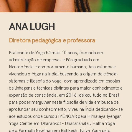
ANA LUGH
Diretora pedagógica e professora
Praticante de Yoga há mais 10 anos, formada em
administração de empresas e Pós graduada em
Neurociência e comportamento humano, Ana estudou e
vivenciou o Yoga na India, buscando a origem da ciência,
sistemas e filosofia do yoga, com aprendizado em escolas
de linhagens e técnicas distintas para maior conhecimento e
expansão de consciência, em 2016, deixou tudo no Brasil
para poder mergulhar nesta filosofia de vida em busca de
aprofundar seu conhecimento, viveu na Índia dedicando- se
aos estudos onde cursou IYENGAR pela Himalaya Iyengar
Yoga Centre em Dharankot – Dharanshala , Hatha Yoga
pelo Parmath Nikethan em Rishkesh, Kriya Yoga pelo