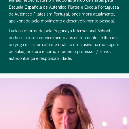
etárias, especialista no método autêntico de Pilates pela
Escuela Española de Autentico Pilates e Escola Portuguesa
de Autêntico Pilates em Portugal, onde mora atualmente,
apaixonada pelo movimento e desenvolvimento pessoal.
Luciana é formada pela Yoganaya International School,
onde uniu o seu conhecimento aos ensinamentos milenares
do yoga e traz um olhar empático e inclusivo na montagem
de aulas, postura e comportamento professor / aluno,
autoconfiança e responsabilidade.