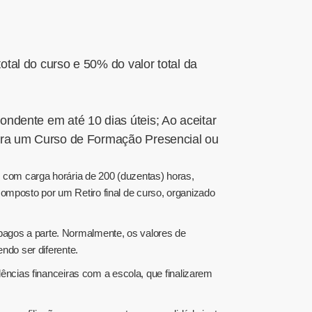
tal do curso e 50% do valor total da
ndente em até 10 dias úteis; Ao aceitar
para um Curso de Formação Presencial ou
com carga horária de 200 (duzentas) horas,
composto por um Retiro final de curso, organizado
 pagos a parte. Normalmente, os valores de
ndo ser diferente.
ncias financeiras com a escola, que finalizarem