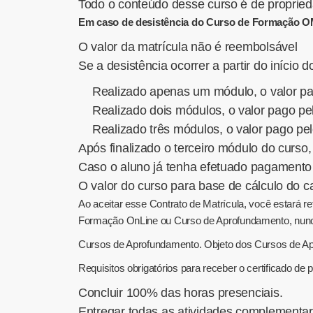
Todo o conteúdo desse curso é de propried
Em caso de desistência do Curso de Formação OM
O valor da matrícula não é reembolsável
Se a desistência ocorrer a partir do início d
Realizado apenas um módulo, o valor pag
Realizado dois módulos, o valor pago pe
Realizado três módulos, o valor pago pel
Após finalizado o terceiro módulo do curso,
Caso o aluno já tenha efetuado pagamento 
O valor do curso para base de cálculo do
Ao aceitar esse Contrato de Matrícula, você estará
Formação OnLine ou Curso de Aprofundamento, nunc
Cursos de Aprofundamento. Objeto dos Cursos de Ap
Requisitos obrigatórios para receber o certificado d
Concluir 100% das horas presenciais.
Entregar todas as atividades complementar