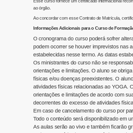
Esse curso fornece um certificado internacional reconh
ao órgão.
Ao concordar com esse Contrato de Matrícula, certif
Informações Adicionais para o Curso de Formaçã
O cronograma do curso poderá sofrer alter
podem ocorrer se houver imprevistos nas a
estabelecidas nesse termo. As datas estabe
Os ministrantes do curso não se responsab
orientações e limitações. O aluno se obrig
físicas e/ou doenças preexistentes. O alun
atividades físicas relacionadas ao YOGA. O
orientações e limitações de acordo com s
decorrentes do excesso de atividades físi
Em caso de cancelamento do curso por parte
Todo o conteúdo será disponibilizado em u
As aulas serão ao vivo e também ficarão gr