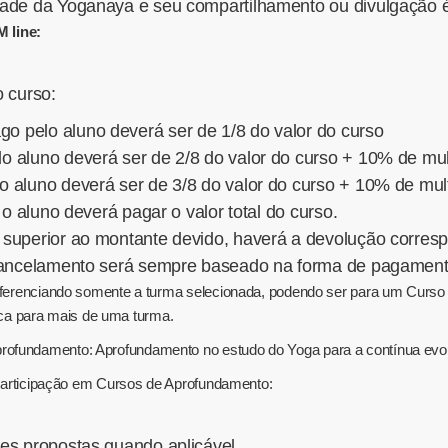
ade da Yoganaya e seu compartilhamento ou divulgação é
 line:
o curso:
o pelo aluno deverá ser de 1/8 do valor do curso
lo aluno deverá ser de 2/8 do valor do curso + 10% de mul
o aluno deverá ser de 3/8 do valor do curso + 10% de mul
 o aluno deverá pagar o valor total do curso.
superior ao montante devido, haverá a devolução corresp
 cancelamento será sempre baseado na forma de pagamento
 referenciando somente a turma selecionada, podendo ser para um Curs
a para mais de uma turma.
rofundamento: Aprofundamento no estudo do Yoga para a contínua evo
e participação em Cursos de Aprofundamento:
es propostas quando aplicável.