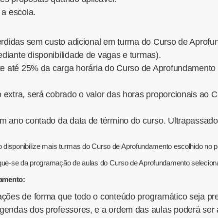
 a escola.
:
perdidas sem custo adicional em turma do Curso de Aprof
diante disponibilidade de vagas e turmas).
ente até 25% da carga horária do Curso de Aprofundament
 extra, será cobrado o valor das horas proporcionais ao
m ano contado da data de término do curso. Ultrapassado 
não disponibilize mais turmas do Curso de Aprofundamento escolhido no 
fique-se da programação de aulas do Curso de Aprofundamento selecion
damento:
ações de forma que todo o conteúdo programático seja pr
gendas dos professores, e a ordem das aulas poderá ser 