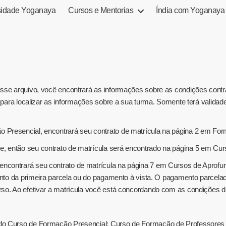
sidade Yoganaya
Cursos e Mentorias
Índia com Yoganaya
sse arquivo, você encontrará as informações sobre as condições contr
o para localizar as informações sobre a sua turma. Somente terá valida
Presencial, encontrará seu contrato de matrícula na página 2 em Fo
, então seu contrato de matrícula será encontrado na página 5 em Cu
contrará seu contrato de matrícula na página 7 em Cursos de Aprofun
mento da primeira parcela ou do pagamento à vista. O pagamento parce
so. Ao efetivar a matrícula você está concordando com as condições de
do Curso de Formação Presencial: Curso de Formação de Professores d