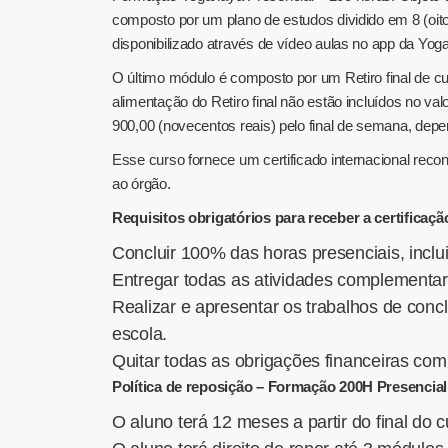
composto por um plano de estudos dividido em 8 (oito
disponibilizado através de vídeo aulas no app da Y
O último módulo é composto por um Retiro final de cu
alimentação do Retiro final não estão incluídos no 
900,00 (novecentos reais) pelo final de semana, depen
Esse curso fornece um certificado internacional reconh
ao órgão.
Requisitos obrigatórios para receber a certificaç
Concluir 100% das horas presenciais, incluin
Entregar todas as atividades complementa
Realizar e apresentar os trabalhos de conc
escola.
Quitar todas as obrigações financeiras com
Política de reposição – Formação 200H Presencial
O aluno terá 12 meses a partir do final do c