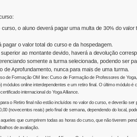
curso:
 curso, o aluno deverá pagar uma multa de 30% do valor to
rá pagar o valor total do curso e da hospedagem.
superior ao montante devido, haverá a devolução correspo
eferenciando somente a turma selecionada, podendo ser 
o de Aprofundamento, nunca para mais de uma turma.
so de Formação OM line: Curso de Formação de Professores de Yoga, 
) módulos online interdependentes e um retiro final. O último módulo é 
certificado internacional do Yoga Alliance.
ra o Retiro final não estão incluídos no valor do curso, e deverão ser
0 (novecentos reais) pelo final de semana, dependendo do local, pode
 aqueles que cumprirem todas as horas do curso, que não tiverem pendê
balhos de avaliação.