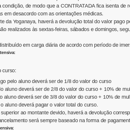
ua condição, de modo que a CONTRATADA fica isenta de re
cas em desacordo com as orientações médicas.
 da Yoganaya, haverá a devolução total do valor pago pel
o realizados às sextas-feiras, sábados e domingos, segu
stribuído em carga diária de acordo com período de imer
tensiva:
o curso:
o pelo aluno deverá ser de 1/8 do valor do curso
lo aluno deverá ser de 2/8 do valor do curso + 10% de mul
o aluno deverá ser de 3/8 do valor do curso + 10% de mul
 o aluno deverá pagar o valor total do curso.
superior ao montante devido, haverá a devolução corresp
 cancelamento será sempre baseado na forma de pagamento
ensiva: