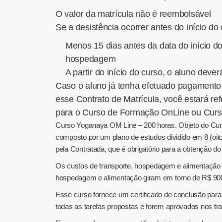
O valor da matrícula não é reembolsável
Se a desistência ocorrer antes do início do 
Menos 15 dias antes da data do início do
hospedagem
A partir do início do curso, o aluno deve
Caso o aluno já tenha efetuado pagamento 
esse Contrato de Matrícula, você estará r
para o Curso de Formação OnLine ou Curs
Curso Yoganaya OM Line – 200 horas. Objeto do Cur
composto por um plano de estudos dividido em 8 (oito
pela Contratada, que é obrigatório para a obtenção do 
Os custos de transporte, hospedagem e alimentação pa
hospedagem e alimentação giram em torno de R$ 900,0
Esse curso fornece um certificado de conclusão para
todas as tarefas propostas e forem aprovados nos tra