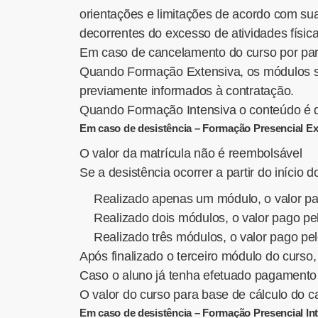
orientações e limitações de acordo com s
decorrentes do excesso de atividades físi
Em caso de cancelamento do curso por parte
Quando Formação Extensiva, os módulos sã
previamente informados à contratação.
Quando Formação Intensiva o conteúdo é di
Em caso de desistência – Formação Presencial Ex
O valor da matrícula não é reembolsável
Se a desistência ocorrer a partir do início d
Realizado apenas um módulo, o valor pag
Realizado dois módulos, o valor pago pe
Realizado três módulos, o valor pago pel
Após finalizado o terceiro módulo do curso,
Caso o aluno já tenha efetuado pagamento 
O valor do curso para base de cálculo do
Em caso de desistência – Formação Presencial Int