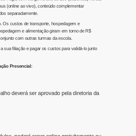
ônus (online ao vivo), conteúdo complementar
didos separadamente.
ção. Os custos de transporte, hospedagem e
e hospedagem e alimentação giram em torno de R$
 conjunto com outras turmas da escola.
 sua filiação e pagar os custos para validá-lo junto
ação Presencial:
alho deverá ser aprovado pela diretoria da