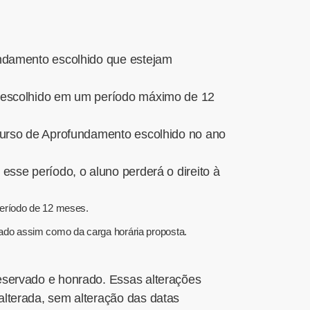
undamento escolhido que estejam
o escolhido em um período máximo de 12
 Curso de Aprofundamento escolhido no ano
esse período, o aluno perderá o direito à
período de 12 meses.
ado assim como da carga horária proposta.
eservado e honrado. Essas alterações
alterada, sem alteração das datas