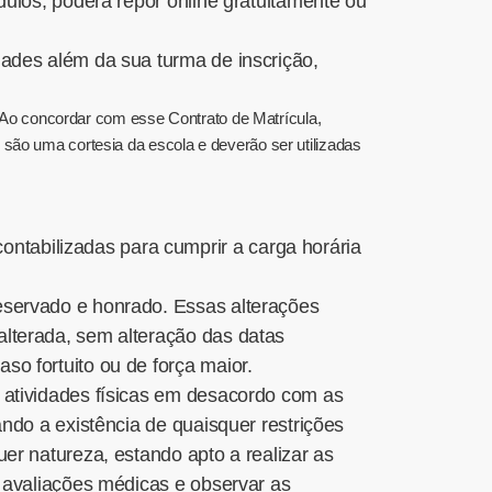
dulos, poderá repor online gratuitamente ou
dades além da sua turma de inscrição,
o. Ao concordar com esse Contrato de Matrícula,
 são uma cortesia da escola e deverão ser utilizadas
tabilizadas para cumprir a carga horária
eservado e honrado. Essas alterações
alterada, sem alteração das datas
o fortuito ou de força maior.
 atividades físicas em desacordo com as
ndo a existência de quaisquer restrições
er natureza, estando apto a realizar as
r avaliações médicas e observar as