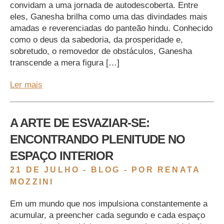
convidam a uma jornada de autodescoberta. Entre
eles, Ganesha brilha como uma das divindades mais
amadas e reverenciadas do panteão hindu. Conhecido
como o deus da sabedoria, da prosperidade e,
sobretudo, o removedor de obstáculos, Ganesha
transcende a mera figura […]
Ler mais
A ARTE DE ESVAZIAR-SE:
ENCONTRANDO PLENITUDE NO
ESPAÇO INTERIOR
21 DE JULHO -
BLOG
- POR RENATA
MOZZINI
Em um mundo que nos impulsiona constantemente a
acumular, a preencher cada segundo e cada espaço