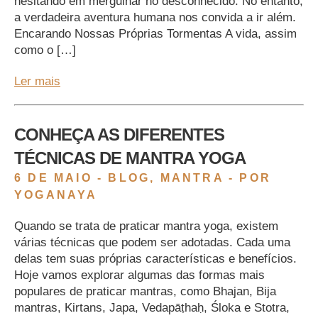
hesitando em mergulhar no desconhecido. No entanto,
a verdadeira aventura humana nos convida a ir além.
Encarando Nossas Próprias Tormentas A vida, assim
como o […]
Ler mais
CONHEÇA AS DIFERENTES
TÉCNICAS DE MANTRA YOGA
6 DE MAIO -
BLOG
,
MANTRA
- POR
YOGANAYA
Quando se trata de praticar mantra yoga, existem
várias técnicas que podem ser adotadas. Cada uma
delas tem suas próprias características e benefícios.
Hoje vamos explorar algumas das formas mais
populares de praticar mantras, como Bhajan, Bija
mantras, Kirtans, Japa, Vedapāṭhaḥ, Śloka e Stotra,