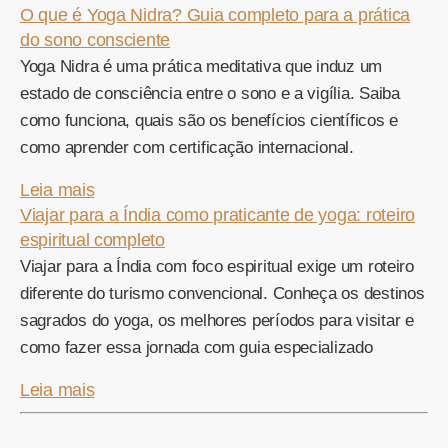
O que é Yoga Nidra? Guia completo para a prática
do sono consciente
Yoga Nidra é uma prática meditativa que induz um
estado de consciência entre o sono e a vigília. Saiba
como funciona, quais são os benefícios científicos e
como aprender com certificação internacional.
Leia mais
Viajar para a Índia como praticante de yoga: roteiro
espiritual completo
Viajar para a Índia com foco espiritual exige um roteiro
diferente do turismo convencional. Conheça os destinos
sagrados do yoga, os melhores períodos para visitar e
como fazer essa jornada com guia especializado
Leia mais