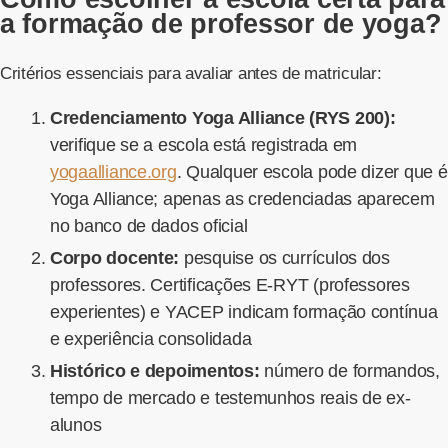
a formação de professor de yoga?
Critérios essenciais para avaliar antes de matricular:
Credenciamento Yoga Alliance (RYS 200):
verifique se a escola está registrada em
yogaalliance.org
. Qualquer escola pode dizer que é
Yoga Alliance; apenas as credenciadas aparecem
no banco de dados oficial
Corpo docente:
pesquise os currículos dos
professores. Certificações E-RYT (professores
experientes) e YACEP indicam formação contínua
e experiência consolidada
Histórico e depoimentos:
número de formandos,
tempo de mercado e testemunhos reais de ex-
alunos