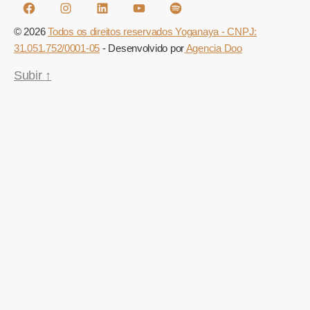
Facebook
Instagram
Linkedin
Youtube
Spotify
© 2026
Todos os direitos reservados Yoganaya - CNPJ:
31.051.752/0001-05
- Desenvolvido por
Agencia Doo
Subir
↑