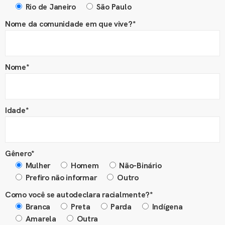
Rio de Janeiro
São Paulo
Nome da comunidade em que vive?*
Nome*
Idade*
Gênero*
Mulher
Homem
Não-Binário
Prefiro não informar
Outro
Como você se autodeclara racialmente?*
Branca
Preta
Parda
Indígena
Amarela
Outra